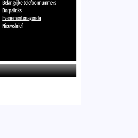
Belangrijke telefoonnummers
Dorpslinks
Evenementenagenda
Nieuwsbrief