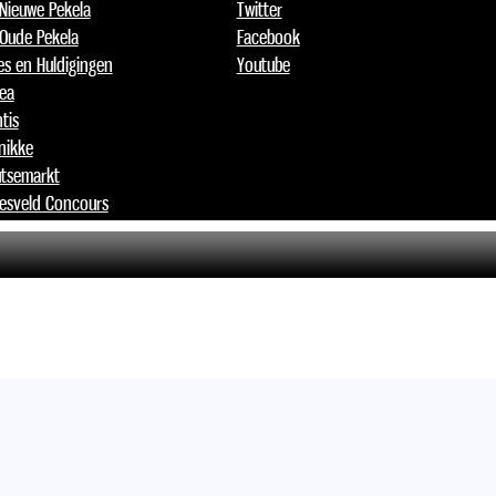
 Nieuwe Pekela
Twitter
 Oude Pekela
Facebook
jes en Huldigingen
Youtube
lea
tis
nikke
tsemarkt
esveld Concours