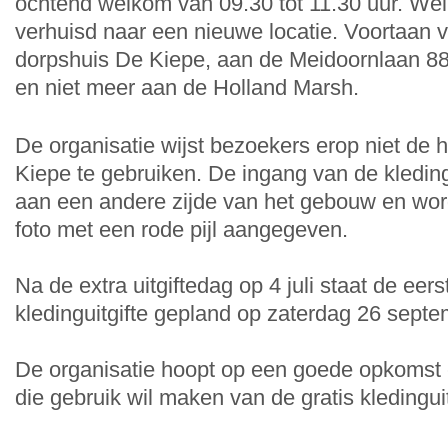
ochtend welkom van 09.30 tot 11.30 uur. Wel i
verhuisd naar een nieuwe locatie. Voortaan v
dorpshuis De Kiepe, aan de Meidoornlaan 8
en niet meer aan de Holland Marsh.
De organisatie wijst bezoekers erop niet de
Kiepe te gebruiken. De ingang van de kledingu
aan een andere zijde van het gebouw en wo
foto met een rode pijl aangegeven.
Na de extra uitgiftedag op 4 juli staat de eer
kledinguitgifte gepland op zaterdag 26 septe
De organisatie hoopt op een goede opkomst 
die gebruik wil maken van de gratis kledinguit