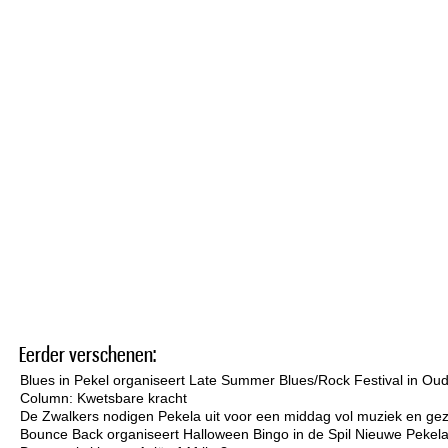
Eerder verschenen:
Blues in Pekel organiseert Late Summer Blues/Rock Festival in Ou
Column: Kwetsbare kracht
De Zwalkers nodigen Pekela uit voor een middag vol muziek en gez
Bounce Back organiseert Halloween Bingo in de Spil Nieuwe Pekel