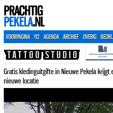
PRACHTIG
PEKELA
.NL
VOORPAGINA
112
AGENDA
ARCHIEF
OVERIG
BEDRI
Gratis kledinguitgifte in Nieuwe Pekela krijgt
nieuwe locatie