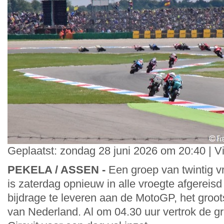
Geplaatst: zondag 28 juni 2026 om 20:40 | V
PEKELA / ASSEN -
Een groep van twintig v
is zaterdag opnieuw in alle vroegte afgerei
bijdrage te leveren aan de MotoGP, het groo
van Nederland. Al om 04.30 uur vertrok de gr