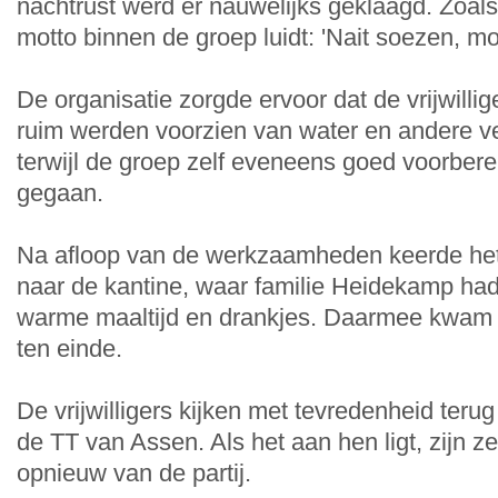
nachtrust werd er nauwelijks geklaagd. Zoal
motto binnen de groep luidt: 'Nait soezen, mor
De organisatie zorgde ervoor dat de vrijwilli
ruim werden voorzien van water en andere v
terwijl de groep zelf eveneens goed voorber
gegaan.
Na afloop van de werkzaamheden keerde het
naar de kantine, waar familie Heidekamp ha
warme maaltijd en drankjes. Daarmee kwam
ten einde.
De vrijwilligers kijken met tevredenheid terug
de TT van Assen. Als het aan hen ligt, zijn z
opnieuw van de partij.