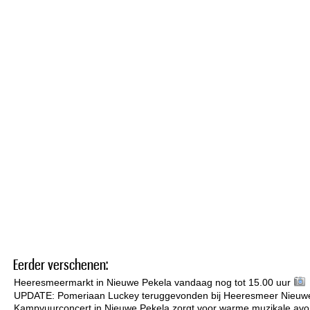
Eerder verschenen:
Heeresmeermarkt in Nieuwe Pekela vandaag nog tot 15.00 uur
UPDATE: Pomeriaan Luckey teruggevonden bij Heeresmeer Nieuw
Kampvuurconcert in Nieuwe Pekela zorgt voor warme muzikale avo