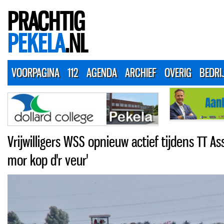
PRACHTIG
PEKELA
.NL
VOORPAGINA
112
AGENDA
ARCHIEF
OVERIG
BEDRI
Vrijwilligers WSS opnieuw actief tijdens TT As
mor kop d'r veur'