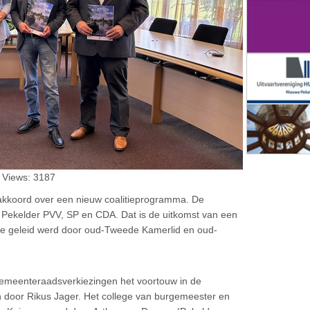
| Views: 3187
kkoord over een nieuw coalitieprogramma. De
de Pekelder PVV, SP en CDA. Dat is de uitkomst van een
e die geleid werd door oud-Tweede Kamerlid en oud-
emeenteraadsverkiezingen het voortouw in de
jn door Rikus Jager. Het college van burgemeester en