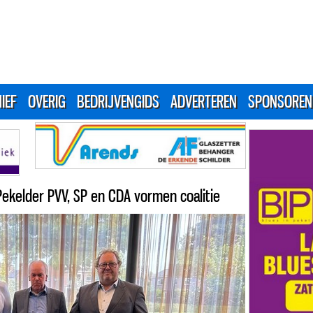
IEF
OVERIG
BEDRIJVENGIDS
ADVERTEREN
SPONSOREN
ekelder PVV, SP en CDA vormen coalitie