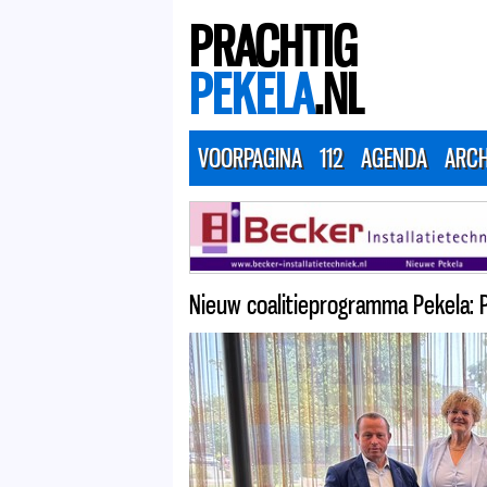
PRACHTIG
PEKELA
.NL
VOORPAGINA
112
AGENDA
ARCH
Nieuw coalitieprogramma Pekela: P