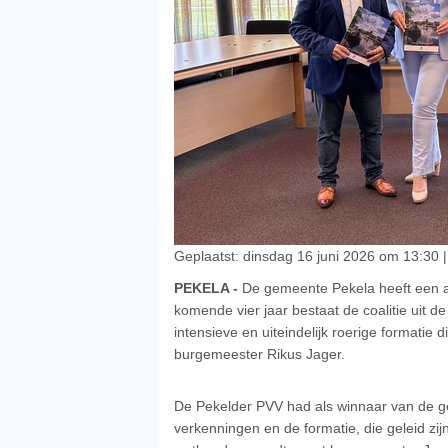
Geplaatst: dinsdag 16 juni 2026 om 13:30 
PEKELA -
De gemeente Pekela heeft een a
komende vier jaar bestaat de coalitie uit 
intensieve en uiteindelijk roerige formati
burgemeester Rikus Jager.
De Pekelder PVV had als winnaar van de g
verkenningen en de formatie, die geleid zi