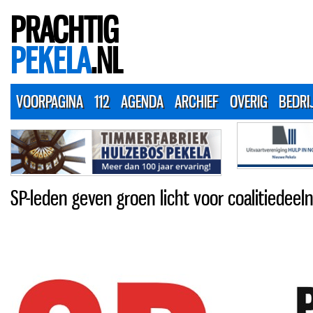
PRACHTIG
PEKELA
.NL
VOORPAGINA
112
AGENDA
ARCHIEF
OVERIG
BEDRI
SP-leden geven groen licht voor coalitiedeel