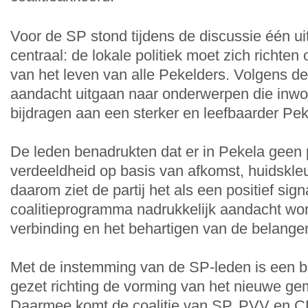
Voor de SP stond tijdens de discussie één u
centraal: de lokale politiek moet zich richten
van het leven van alle Pekelders. Volgens de
aandacht uitgaan naar onderwerpen die inwon
bijdragen aan een sterker en leefbaarder Pek
De leden benadrukten dat er in Pekela geen p
verdeeldheid op basis van afkomst, huidskleu
daarom ziet de partij het als een positief sign
coalitieprogramma nadrukkelijk aandacht wo
verbinding en het behartigen van de belange
Met de instemming van de SP-leden is een be
gezet richting de vorming van het nieuwe ge
Daarmee komt de coalitie van SP, PVV en C