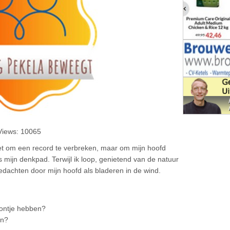
 Views: 10065
iet om een record te verbreken, maar om mijn hoofd
 mijn denkpad. Terwijl ik loop, genietend van de natuur
edachten door mijn hoofd als bladeren in de wind.
lontje hebben?
en?