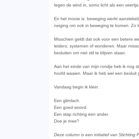
tegen de wind in, soms licht als een veertje,
En het mooie is: beweging werkt aanstekelij
neiging om ook in beweging te komen. Zo ka
Misschien geldt dat ook voor een betere w
leiders, systemen of wonderen. Maar missc
besluiten om niet stil te blijven staan.
Aan het einde van mijn rondje heb ik nog s
hoofd waaien. Maar ik heb wel een besluit
Vandaag begin ik klein.
Een glimlach.
Een goed woord.
Een stap richting een ander.
Doe je mee?
Deze column is een initiatief van Stichting