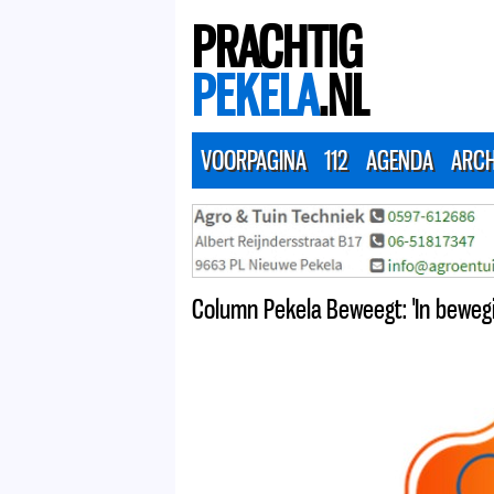
PRACHTIG
PEKELA
.NL
VOORPAGINA
112
AGENDA
ARCH
Column Pekela Beweegt: 'In bewegi