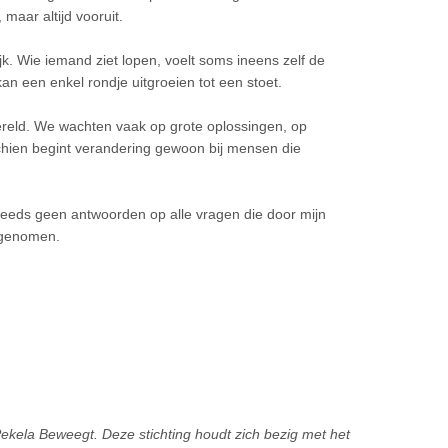
 maar altijd vooruit.
k. Wie iemand ziet lopen, voelt soms ineens zelf de
n een enkel rondje uitgroeien tot een stoet.
ereld. We wachten vaak op grote oplossingen, op
hien begint verandering gewoon bij mensen die
teeds geen antwoorden op alle vragen die door mijn
 genomen.
 Pekela Beweegt. Deze stichting houdt zich bezig met het