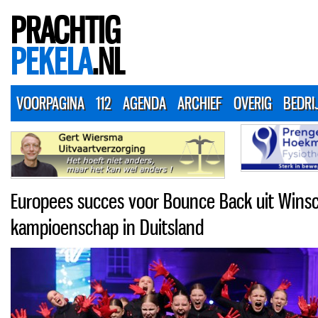
PRACHTIG
PEKELA
.NL
VOORPAGINA
112
AGENDA
ARCHIEF
OVERIG
BEDRI
Europees succes voor Bounce Back uit Winsc
kampioenschap in Duitsland