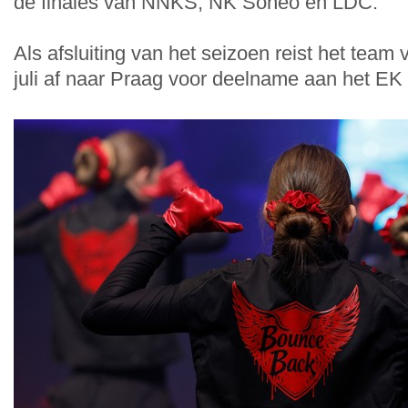
de finales van NNKS, NK Soneo en LDC.
Als afsluiting van het seizoen reist het team 
juli af naar Praag voor deelname aan het EK