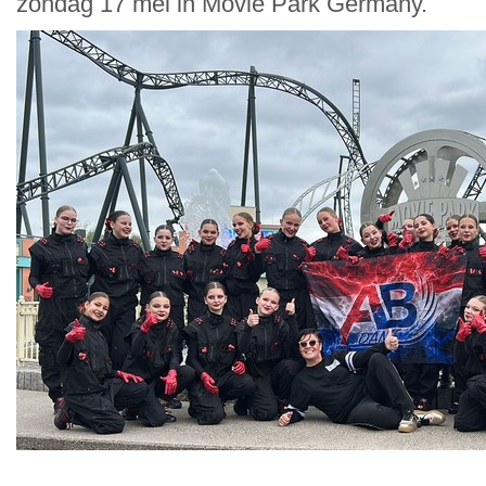
zondag 17 mei in Movie Park Germany.