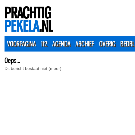
PRACHTIG
PEKELA
.NL
VOORPAGINA
112
AGENDA
ARCHIEF
OVERIG
BEDRI
Oeps...
Dit bericht bestaat niet (meer).