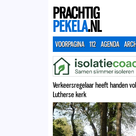
PRACHTIG
PEKELA
.NL
VOORPAGINA
112
AGENDA
ARCH
Verkeersregelaar heeft handen vol 
Lutherse kerk