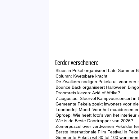
Eerder verschenen:
Blues in Pekel organiseert Late Summer B
Column: Kwetsbare kracht
De Zwalkers nodigen Pekela uit voor een 
Bounce Back organiseert Halloween Bingo 
Droomreis kiezen: Azië of Afrika?
7 augustus: Sfeervol Kampvuurconcert in 
Gemeente Pekela zoekt inwoners voor nieu
Loonbedrijf Moed: Voor het maaidorsen en
Oproep: Wie heeft foto's van het interieu
Wie is de Beste Doortrapper van 2026?
Zomerpuzzel over verdwenen Pekelder f
Eerste Internationale Film Festival in Peke
Gemeente Pekela wil 80 tot 100 woningen 