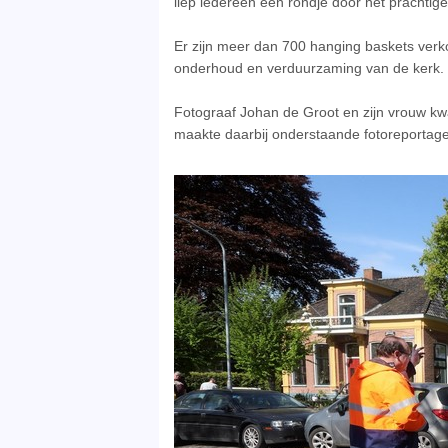
liep iedereen een rondje door het prachtige
Er zijn meer dan 700 hanging baskets verk
onderhoud en verduurzaming van de kerk.
Fotograaf Johan de Groot en zijn vrouw k
maakte daarbij onderstaande fotoreportage