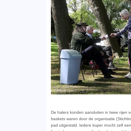
De halers konden aansluiten in twee rijen 
baskets waren door de organisatie (Stichti
pad uitgestald. Iedere koper mocht zelf 