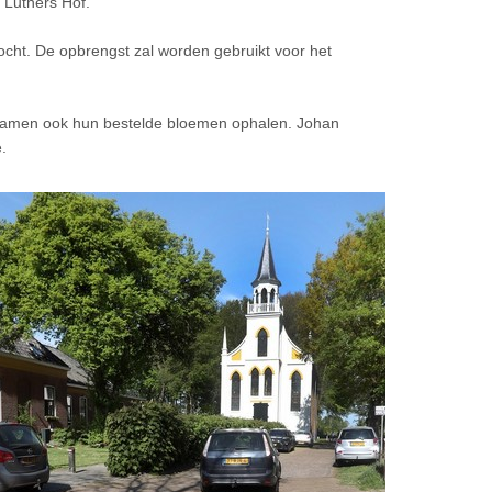
 Luthers Hof.
ocht. De opbrengst zal worden gebruikt voor het
wamen ook hun bestelde bloemen ophalen. Johan
.