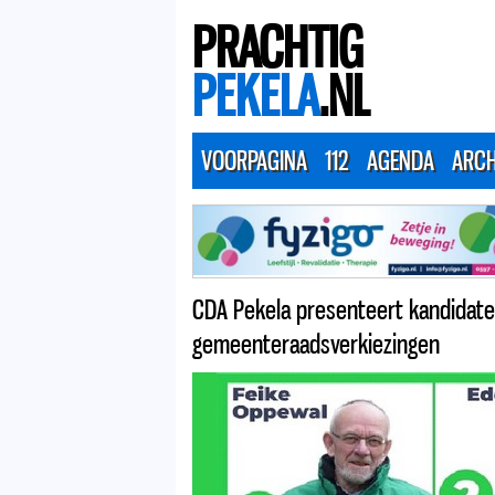
PRACHTIG
PEKELA
.NL
VOORPAGINA
112
AGENDA
ARCH
CDA Pekela presenteert kandidat
gemeenteraadsverkiezingen