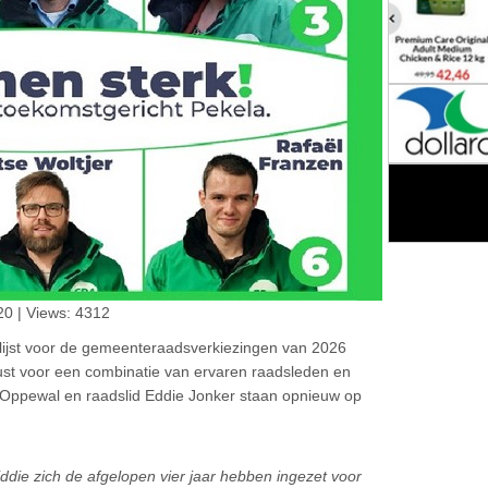
20 | Views: 4312
ijst voor de gemeenteraadsverkiezingen van 2026
ewust voor een combinatie van ervaren raadsleden en
e Oppewal en raadslid Eddie Jonker staan opnieuw op
ddie zich de afgelopen vier jaar hebben ingezet voor