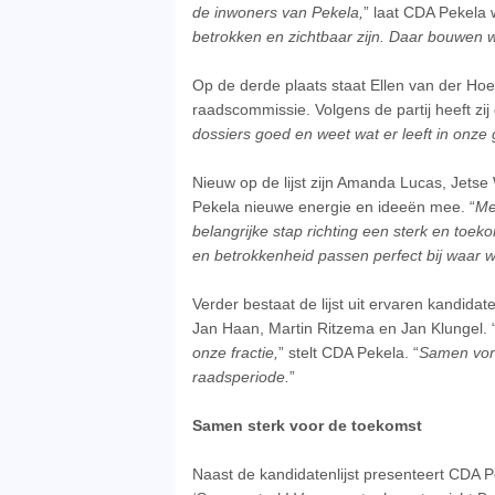
de inwoners van Pekela,
” laat CDA Pekela 
betrokken en zichtbaar zijn. Daar bouwen 
Op de derde plaats staat Ellen van der Hoek
raadscommissie. Volgens de partij heeft zi
dossiers goed en weet wat er leeft in onze
Nieuw op de lijst zijn Amanda Lucas, Jetse
Pekela nieuwe energie en ideeën mee. “
Me
belangrijke stap richting een sterk en toek
en betrokkenheid passen perfect bij waar w
Verder bestaat de lijst uit ervaren kandida
Jan Haan, Martin Ritzema en Jan Klungel. 
onze fractie,
” stelt CDA Pekela. “
Samen vorm
raadsperiode.
”
Samen sterk voor de toekomst
Naast de kandidatenlijst presenteert CDA P