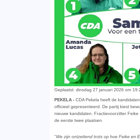
Geplaatst: dinsdag 27 januari 2026 om 19:
PEKELA -
CDA Pekela heeft de kandidatenl
officieel gepresenteerd. De partij kiest b
nieuwe kandidaten. Fractievoorzitter Feik
de eerste twee plaatsen.
“
We zijn ontzettend trots op hoe Feike en E