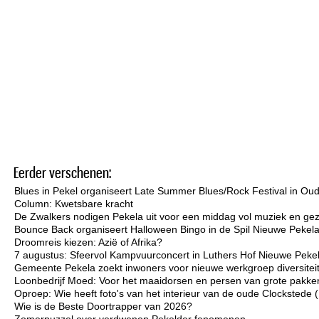
Eerder verschenen:
Blues in Pekel organiseert Late Summer Blues/Rock Festival in Ou
Column: Kwetsbare kracht
De Zwalkers nodigen Pekela uit voor een middag vol muziek en gez
Bounce Back organiseert Halloween Bingo in de Spil Nieuwe Pekel
Droomreis kiezen: Azië of Afrika?
7 augustus: Sfeervol Kampvuurconcert in Luthers Hof Nieuwe Peke
Gemeente Pekela zoekt inwoners voor nieuwe werkgroep diversiteit 
Loonbedrijf Moed: Voor het maaidorsen en persen van grote pakken
Oproep: Wie heeft foto's van het interieur van de oude Clockstede
Wie is de Beste Doortrapper van 2026?