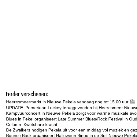
Eerder verschenen:
Heeresmeermarkt in Nieuwe Pekela vandaag nog tot 15.00 uur
UPDATE: Pomeriaan Luckey teruggevonden bij Heeresmeer Nieuw
Kampvuurconcert in Nieuwe Pekela zorgt voor warme muzikale avo
Blues in Pekel organiseert Late Summer Blues/Rock Festival in Ou
Column: Kwetsbare kracht
De Zwalkers nodigen Pekela uit voor een middag vol muziek en gez
Bounce Back organiseert Halloween Bingo in de Spil Nieuwe Pekel