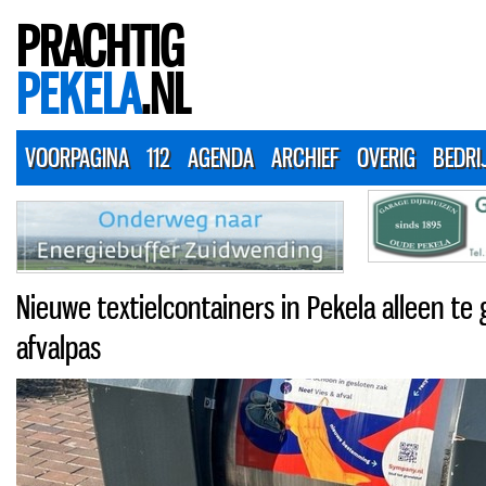
PRACHTIG
PEKELA
.NL
VOORPAGINA
112
AGENDA
ARCHIEF
OVERIG
BEDRI
Nieuwe textielcontainers in Pekela alleen te
afvalpas