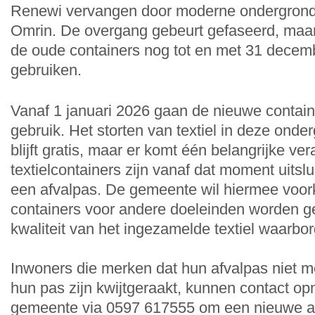
Renewi vervangen door moderne ondergrond
Omrin. De overgang gebeurt gefaseerd, maa
de oude containers nog tot en met 31 decemb
gebruiken.
Vanaf 1 januari 2026 gaan de nieuwe container
gebruik. Het storten van textiel in deze onde
blijft gratis, maar er komt één belangrijke ve
textielcontainers zijn vanaf dat moment uitsl
een afvalpas. De gemeente wil hiermee voo
containers voor andere doeleinden worden ge
kwaliteit van het ingezamelde textiel waarbo
Inwoners die merken dat hun afvalpas niet me
hun pas zijn kwijtgeraakt, kunnen contact 
gemeente via 0597 617555 om een nieuwe aa