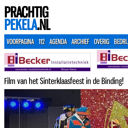
PRACHTIG
PEKELA
.NL
VOORPAGINA
112
AGENDA
ARCHIEF
OVERIG
BEDRI
Film van het Sinterklaasfeest in de Binding!