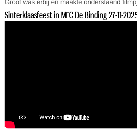
Groot was erbij en maakte onderstaand filmp
Sinterklaasfeest in MFC De Binding 27-11-202