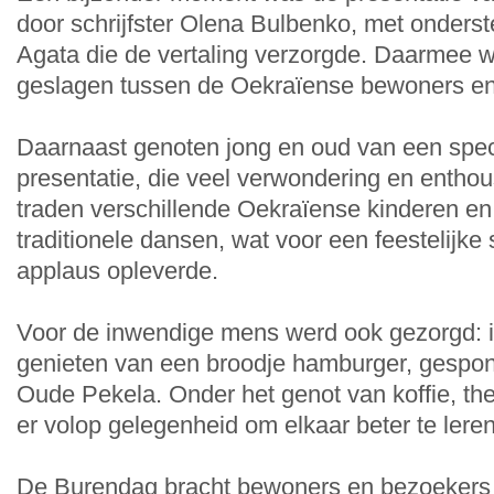
door schrijfster Olena Bulbenko, met onders
Agata die de vertaling verzorgde. Daarmee 
geslagen tussen de Oekraïense bewoners en
Daarnaast genoten jong en oud van een spect
presentatie, die veel verwondering en entho
traden verschillende Oekraïense kinderen e
traditionele dansen, wat voor een feestelijke
applaus opleverde.
Voor de inwendige mens werd ook gezorgd: 
genieten van een broodje hamburger, gespo
Oude Pekela. Onder het genot van koffie, th
er volop gelegenheid om elkaar beter te lere
De Burendag bracht bewoners en bezoekers di