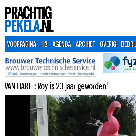
PRACHTIG
PEKELA
.NL
VOORPAGINA
112
AGENDA
ARCHIEF
OVERIG
BEDRI
VAN HARTE: Roy is 23 jaar geworden!