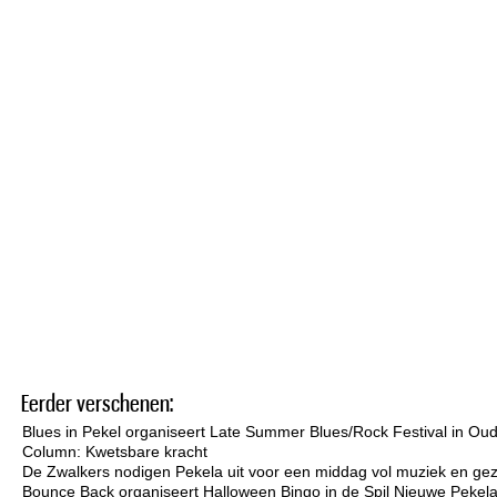
Eerder verschenen:
Blues in Pekel organiseert Late Summer Blues/Rock Festival in Ou
Column: Kwetsbare kracht
De Zwalkers nodigen Pekela uit voor een middag vol muziek en gez
Bounce Back organiseert Halloween Bingo in de Spil Nieuwe Pekel