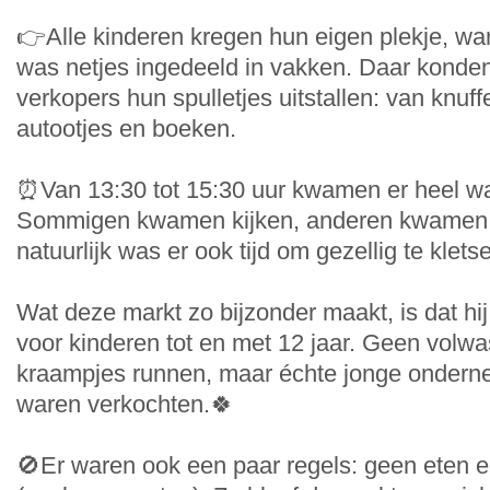
👉Alle kinderen kregen hun eigen plekje, wa
was netjes ingedeeld in vakken. Daar konde
verkopers hun spulletjes uitstallen: van knuffe
autootjes en boeken.
⏰Van 13:30 tot 15:30 uur kwamen er heel wa
Sommigen kwamen kijken, anderen kwamen 
natuurlijk was er ook tijd om gezellig te klets
Wat deze markt zo bijzonder maakt, is dat hij
voor kinderen tot en met 12 jaar. Geen volw
kraampjes runnen, maar échte jonge onderne
waren verkochten.🍀
🚫Er waren ook een paar regels: geen eten 