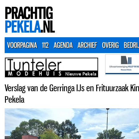
PRACHTIG
PEKELA
.NL
VOORPAGINA
112
AGENDA
ARCHIEF
OVERIG
BEDRI
Verslag van de Gerringa IJs en Frituurzaak K
Pekela