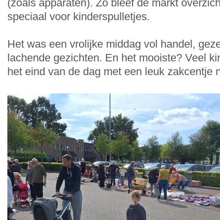
(zoals apparaten). Zo bleef de markt overzich
speciaal voor kinderspulletjes.
Het was een vrolijke middag vol handel, geze
lachende gezichten. En het mooiste? Veel k
het eind van de dag met een leuk zakcentje n