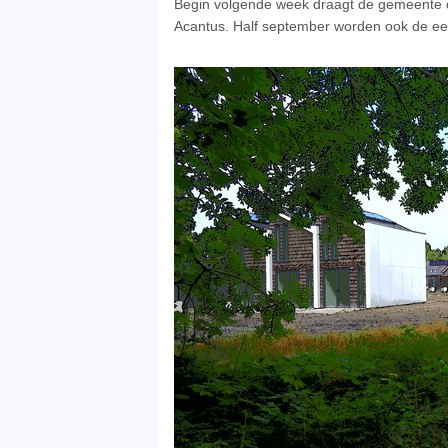
Begin volgende week draagt de gemeente d
Acantus. Half september worden ook de ee