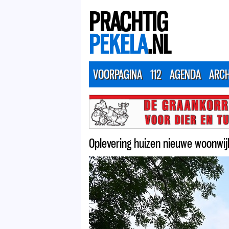
PRACHTIG
PEKELA
.NL
VOORPAGINA
112
AGENDA
ARCH
Oplevering huizen nieuwe woonwij