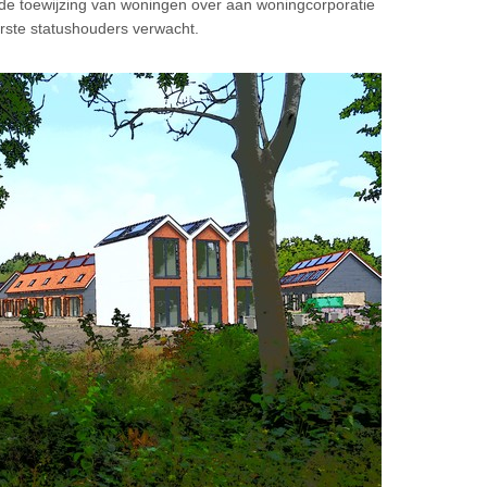
e toewijzing van woningen over aan woningcorporatie
rste statushouders verwacht.