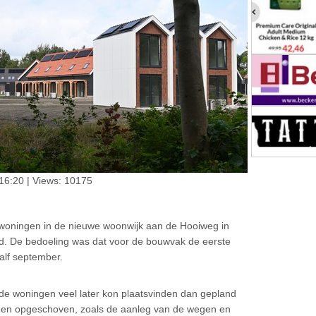
16:20 | Views: 10175
woningen in de nieuwe woonwijk aan de Hooiweg in
d. De bedoeling was dat voor de bouwvak de eerste
alf september.
n de woningen veel later kon plaatsvinden dan gepland
n opgeschoven, zoals de aanleg van de wegen en