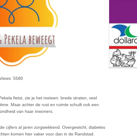
 Views: 5580
ekela fietst, zie je het meteen: brede straten, veel
itme. Maar achter de rust en ruimte schuilt ook een
zondheid van haar inwoners.
n de cijfers al jaren zorgwekkend. Overgewicht, diabetes
achten komen hier vaker voor dan in de Randstad.