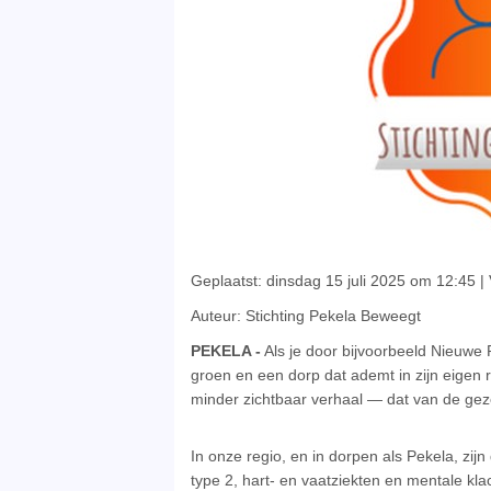
Geplaatst: dinsdag 15 juli 2025 om 12:45 |
Auteur: Stichting Pekela Beweegt
PEKELA -
Als je door bijvoorbeeld Nieuwe P
groen en een dorp dat ademt in zijn eigen r
minder zichtbaar verhaal — dat van de ge
In onze regio, en in dorpen als Pekela, zij
type 2, hart- en vaatziekten en mentale kl