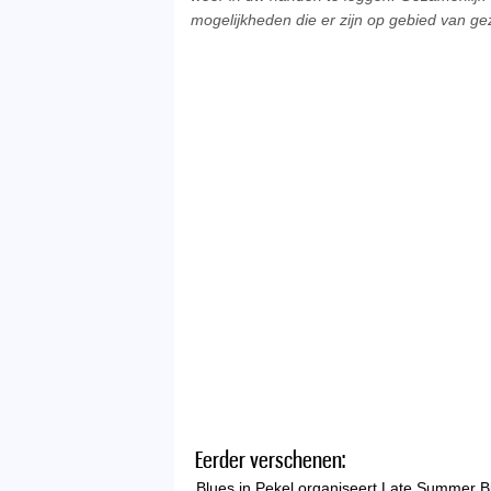
mogelijkheden die er zijn op gebied van ge
Eerder verschenen:
Blues in Pekel organiseert Late Summer B