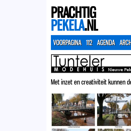
PRACHTIG
PEKELA
.NL
VOORPAGINA
112
AGENDA
ARCH
Met inzet en creativiteit kunnen