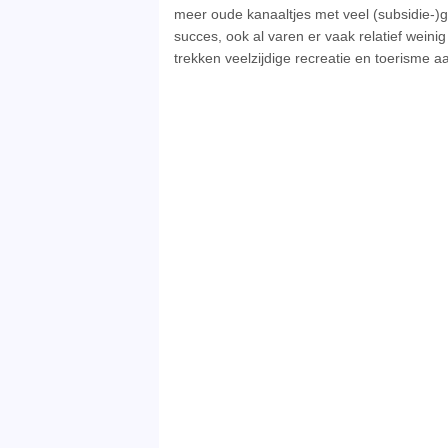
meer oude kanaaltjes met veel (subsidie-
succes, ook al varen er vaak relatief weini
trekken veelzijdige recreatie en toerisme aa