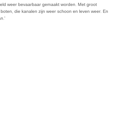
)geld weer bevaarbaar gemaakt worden. Met groot
g boten, die kanalen zijn weer schoon en leven weer. En
n.'