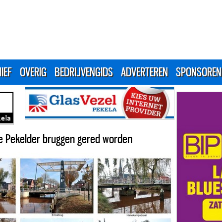
IEF
OVERIG
BEDRIJVENGIDS
ADVERTEREN
SPONSOREN
 de Pekelder bruggen gered worden