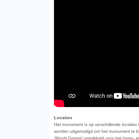
Locaties
Het monument is op verschillende locaties 
worden uitgenodigd om het monument te bez
‘Wordt Gemist’ ontwikkeld voor het basis- e