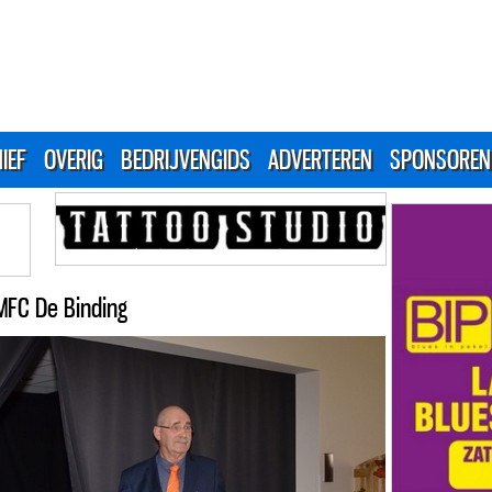
IEF
OVERIG
BEDRIJVENGIDS
ADVERTEREN
SPONSOREN
MFC De Binding