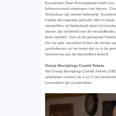
Kunstenaar Daan Roosegaarde heeft voor he
lichtmonument ontwor­pen met stenen. Zowe
Sinticultuur zijn stenen belangrijk. Kuns
traditie als inspiratie gebruikt. Met in tota
slachtoffers uit Nederland) staat het kuns
stenen zijn verdeeld over de verschillen
leven leefden. Ook uit de gemeente Pekela 
Om de paar seconden lichten de stenen op 
symboliseren ze het leven dat nu in de gemee
herinnering aan de slachtoffers levend.
Oranje Bevrijdings Comité Pekela
Het Oranje Bevrijdings Comité Pekela (OB
activiteiten rondom de 4 en 5 mei herde
Levenslicht zijn zij betrokken.