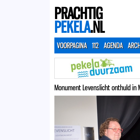
PRACHTIG
PEKELA
.NL
VOORPAGINA
112
AGENDA
ARCH
Monument Levenslicht onthuld in 