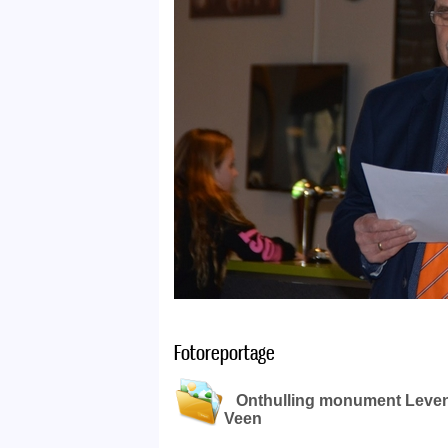
Fotoreportage
Onthulling monument Levensl
Veen