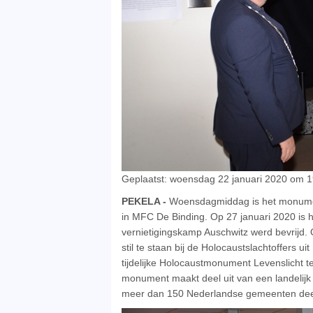
Geplaatst: woensdag 22 januari 2020 om 1
PEKELA -
Woensdagmiddag is het monumen
in MFC De Binding. Op 27 januari 2020 is he
vernietigingskamp Auschwitz werd bevrijd. 
stil te staan bij de Holocaustslachtoffers ui
tijdelijke Holocaustmonument Levenslicht te
monument maakt deel uit van een landelijk
meer dan 150 Nederlandse gemeenten de