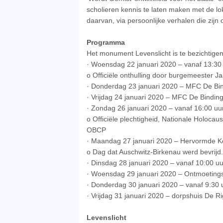
scholieren kennis te laten maken met de l
daarvan, via persoonlijke verhalen die zi
Programma
Het monument Levenslicht is te bezichtigen
· Woensdag 22 januari 2020 – vanaf 13:30
o Officiële onthulling door burgemeester 
· Donderdag 23 januari 2020 – MFC De Bi
· Vrijdag 24 januari 2020 – MFC De Bindin
· Zondag 26 januari 2020 – vanaf 16:00 uu
o Officiële plechtigheid, Nationale Holoca
OBCP
· Maandag 27 januari 2020 – Hervormde K
o Dag dat Auschwitz-Birkenau werd bevrijd.
· Dinsdag 28 januari 2020 – vanaf 10:00 
· Woensdag 29 januari 2020 – Ontmoeting
· Donderdag 30 januari 2020 – vanaf 9:30 
· Vrijdag 31 januari 2020 – dorpshuis De R
Levenslicht