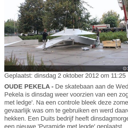
Geplaatst: dinsdag 2 oktober 2012 om 11:25 
OUDE PEKELA -
De skatebaan aan de Wed
Pekela is dinsdag weer voorzien van een zo
met ledge'. Na een controle bleek deze zomer
gevaarlijk was om te gebruiken en werd daa
hekken. Een Duits bedrijf heeft dinsdagmor
een nieuwe 'Pyramide met legde' geplaatst.