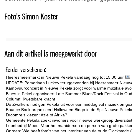
Foto's Simon Koster
Aan dit artikel is meegewerkt door
Eerder verschenen:
Heeresmeermarkt in Nieuwe Pekela vandaag nog tot 15.00 uur
UPDATE: Pomeriaan Luckey teruggevonden bij Heeresmeer Nieuw
Kampvuurconcert in Nieuwe Pekela zorgt voor warme muzikale avo
Blues in Pekel organiseert Late Summer Blues/Rock Festival in Ou
Column: Kwetsbare kracht
De Zwalkers nodigen Pekela uit voor een middag vol muziek en gez
Bounce Back organiseert Halloween Bingo in de Spil Nieuwe Pekel
Droomreis kiezen: Azië of Afrika?
Gemeente Pekela zoekt inwoners voor nieuwe werkgroep diversiteit 
Loonbedrijf Moed: Voor het maaidorsen en persen van grote pakken
Oproep: Wie heeft foto's van het interieur van de oude Clockstede