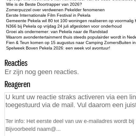
Wie is de Beste Doortrapper van 2026?
Zomerpuzzel over verdwenen Pekelder fenomenen
Eerste Internationale Film Festival in Pekela
Gemeente Pekela wil 80 tot 100 woningen realiseren op voormalig 
N366 bij Pekela op vrijdag 24 juli afgesloten voor onderhoud
Groei als ondernemer: van Pekela naar de Randstad
Waarom avondentertainment thuis steeds populairder wordt in Ned
Fien & Teun komen op 15 augustus naar Camping ZomersBuiten i
Spelweek Boven Pekela 2026: een week vol avontuur!
Reacties
Er zijn nog geen reacties.
Reageren
U kunt uw reactie straks activeren via een lin
toegestuurd via de mail. Vul daarom een juist
Ter info: Het eerste deel van uw e-mailadres wordt bi
Bijvoorbeeld naam@...