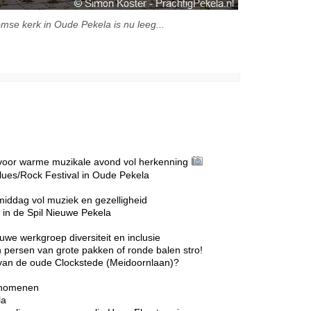
mse kerk in Oude Pekela is nu leeg...
voor warme muzikale avond vol herkenning
lues/Rock Festival in Oude Pekela
middag vol muziek en gezelligheid
in de Spil Nieuwe Pekela
we werkgroep diversiteit en inclusie
 persen van grote pakken of ronde balen stro!
r van de oude Clockstede (Meidoornlaan)?
enomenen
la