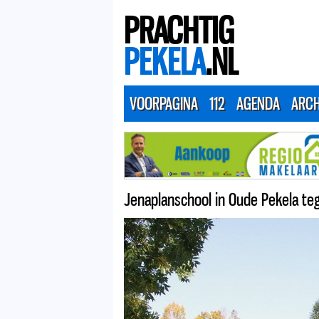
PRACHTIG
PEKELA
.NL
VOORPAGINA
112
AGENDA
ARCH
Jenaplanschool in Oude Pekela teg