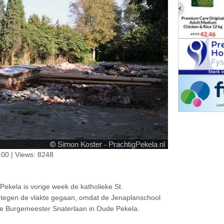
00 | Views: 8248
ekela is vorige week de katholieke St.
s tegen de vlakte gegaan, omdat de Jenaplanschool
 de Burgemeester Snaterlaan in Oude Pekela.