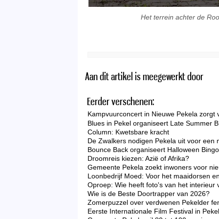
Het terrein achter de Roo
Aan dit artikel is meegewerkt door
Eerder verschenen:
Kampvuurconcert in Nieuwe Pekela zorgt 
Blues in Pekel organiseert Late Summer B
Column: Kwetsbare kracht
De Zwalkers nodigen Pekela uit voor een 
Bounce Back organiseert Halloween Bingo 
Droomreis kiezen: Azië of Afrika?
Gemeente Pekela zoekt inwoners voor nieu
Loonbedrijf Moed: Voor het maaidorsen en
Oproep: Wie heeft foto's van het interieu
Wie is de Beste Doortrapper van 2026?
Zomerpuzzel over verdwenen Pekelder f
Eerste Internationale Film Festival in Peke