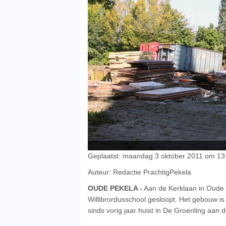
Geplaatst: maandag 3 oktober 2011 om 13:
Auteur: Redactie PrachtigPekela
OUDE PEKELA -
Aan de Kerklaan in Oude P
Willibrordusschool gesloopt. Het gebouw i
sinds vorig jaar huist in De Groenling aan