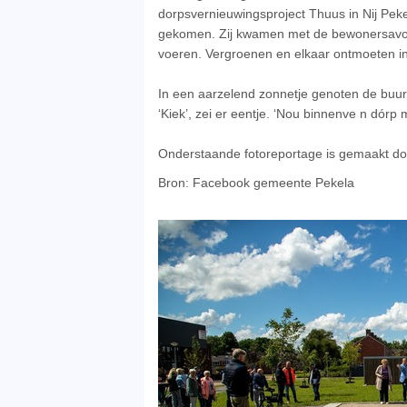
dorpsvernieuwingsproject Thuus in Nij Pekel
gekomen. Zij kwamen met de bewonersavond
voeren. Vergroenen en elkaar ontmoeten in
In een aarzelend zonnetje genoten de buurt
‘Kiek’, zei er eentje. ‘Nou binnenve n dórp
Onderstaande fotoreportage is gemaakt 
Bron: Facebook gemeente Pekela