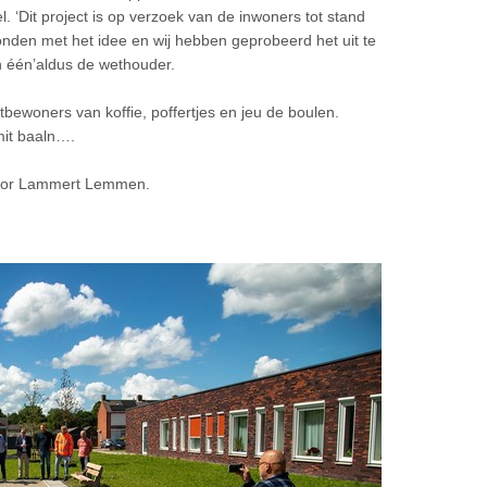
. ‘Dit project is op verzoek van de inwoners tot stand
en met het idee en wij hebben geprobeerd het uit te
 één’aldus de wethouder.
bewoners van koffie, poffertjes en jeu de boulen.
 mit baaln….
door Lammert Lemmen.