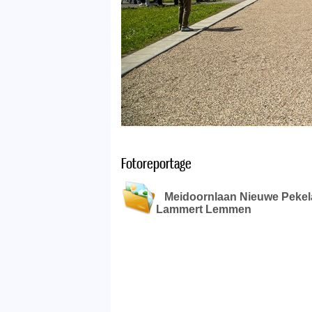
Fotoreportage
Meidoornlaan Nieuwe Pekela k
Lammert Lemmen