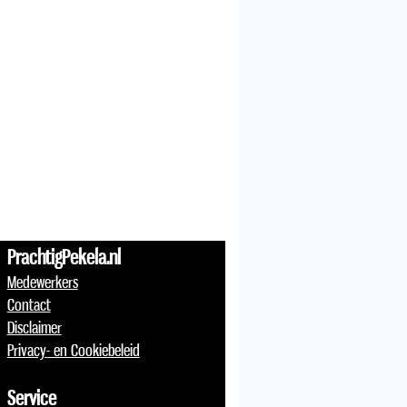
PrachtigPekela.nl
Medewerkers
Contact
Disclaimer
Privacy- en Cookiebeleid
Service