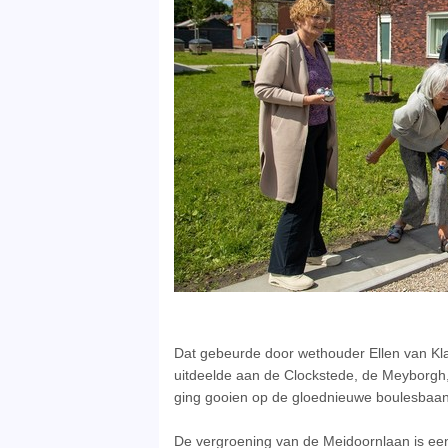
Dat gebeurde door wethouder Ellen van Klav
uitdeelde aan de Clockstede, de Meyborgh,
ging gooien op de gloednieuwe boulesbaan
De vergroening van de Meidoornlaan is een