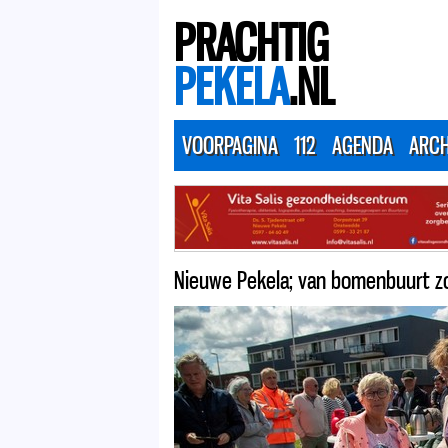
PRACHTIG
PEKELA
.NL
VOORPAGINA
112
AGENDA
ARCH
Nieuwe Pekela; van bomenbuurt z