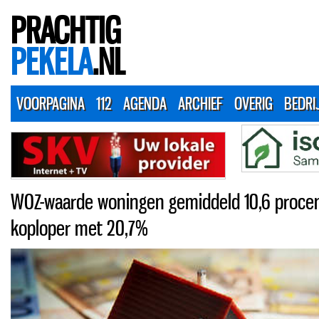
PRACHTIG
PEKELA
.NL
VOORPAGINA
112
AGENDA
ARCHIEF
OVERIG
BEDRI
WOZ-waarde woningen gemiddeld 10,6 proce
koploper met 20,7%