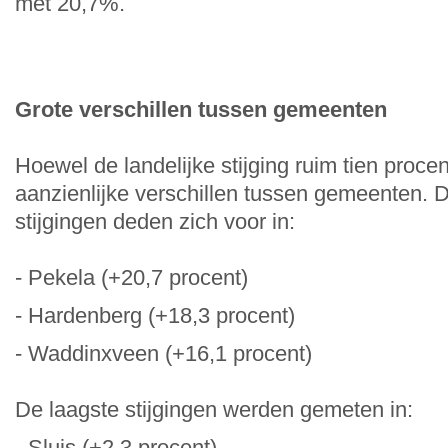
met 20,7%.
Grote verschillen tussen gemeenten
Hoewel de landelijke stijging ruim tien procen
aanzienlijke verschillen tussen gemeenten. D
stijgingen deden zich voor in:
- Pekela
(+20,7 procent)
- Hardenberg
(+18,3 procent)
- Waddinxveen
(+16,1 procent)
De laagste stijgingen werden gemeten in:
- Sluis
(+2,3 procent)