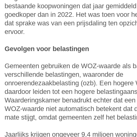
bestaande koopwoningen dat jaar gemiddeld 
goedkoper dan in 2022. Het was toen voor het 
dat sprake was van een prijsdaling ten opzich
ervoor.
Gevolgen voor belastingen
Gemeenten gebruiken de WOZ-waarde als ba
verschillende belastingen, waaronder de
onroerendezaakbelasting (ozb). Een hoger
daardoor leiden tot een hogere belastingaan
Waarderingskamer benadrukt echter dat een s
WOZ-waarde niet automatisch betekent dat de
mate stijgt, omdat gemeenten zelf het belastin
Jaarlijks krijgen ongeveer 9,4 miljoen wonin