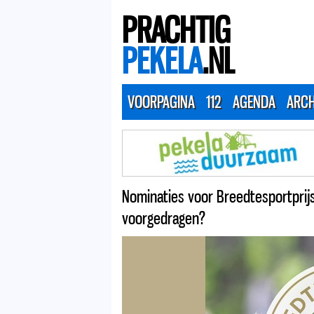
PRACHTIG
PEKELA
.NL
VOORPAGINA
112
AGENDA
ARCH
Nominaties voor Breedtesportprijs
voorgedragen?