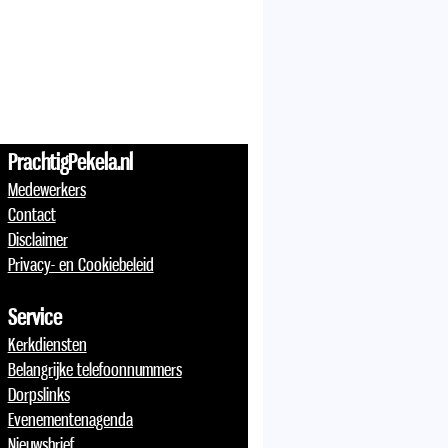
PrachtigPekela.nl
Medewerkers
Contact
Disclaimer
Privacy- en Cookiebeleid
Service
Kerkdiensten
Belangrijke telefoonnummers
Dorpslinks
Evenementenagenda
Nieuwsbrief