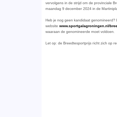
vervolgens in de strijd om de provinciale Br
maandag 9 december 2024 in de Martiniplaz
Heb je nog geen kandidaat genomineerd? D
website
www.sportgalagroningen.nl/bree
waaraan de genomineerde moet voldoen.
Let op: de Breedtesportprijs richt zich op r