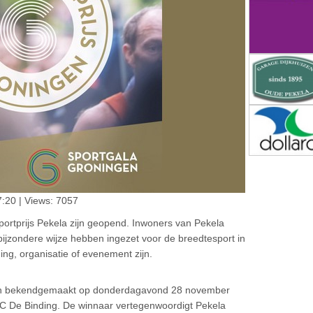
:20 | Views: 7057
ortprijs Pekela zijn geopend. Inwoners van Pekela
ijzondere wijze hebben ingezet voor de breedtesport in
ng, organisatie of evenement zijn.
 en bekendgemaakt op donderdagavond 28 november
 MFC De Binding. De winnaar vertegenwoordigt Pekela