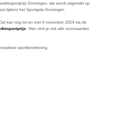
eedtesportprijs Groningen, die wordt uitgereikt op
a tijdens het Sportgala Groningen.
at kan nog tot en met 4 november 2024 via de
dtesportprijs
. Hier vind je ook alle voorwaarden
ecreatieve sportbeoefening.