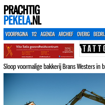
PRACHTIG
PEKELA
.NL
VOORPAGINA
112
AGENDA
ARCHIEF
OVERIG
BEDRI
Sloop voormalige bakkerij Brans Westers in 